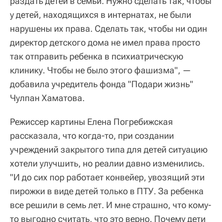
раздать детей в семьи. Нужно сделать так, чтобы
у детей, находящихся в интернатах, не были
нарушены их права. Сделать так, чтобы ни один
директор детского дома не имел права просто
так отправить ребенка в психиатрическую
клинику. Чтобы не было этого фашизма", —
добавила учредитель фонда "Подари жизнь"
Чулпан Хаматова.
Режиссер картины Елена Погребижская
рассказала, что когда-то, при создании
учреждений закрытого типа для детей ситуацию
хотели улучшить, но реалии давно изменились.
"И до сих пор работает конвейер, увозящий эти
пирожки в виде детей только в ПТУ. За ребенка
все решили в семь лет. И мне страшно, что кому-
то выгодно считать, что это верно. Почему дети