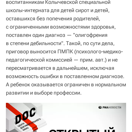
воспитанникам Колычевской специальной
школы-интерната для детей сирот и детей,
оставшихся без попечения родителей,
с ограниченными возможностями здоровья,
поставлен один диагноз — "олигофрения
в степени дебильности". Такой, по сути дела,
приговор выносится ПМПК (
психолого-медико-
педагогической комиссией — прим. авт.
) и не
пересматривается в дальнейшем, исключая
возможность ошибки в поставленном диагнозе.
А ребенок оказывается ограничен в нормальном
развитии и выборе профессии.