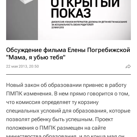
Обсуждение фильма Елены Погребижской
"Мама, я убью тебя"
22 мая 2013, 20:50
Новый закон об образовании привнес в работу
ПМПК изменения. В нем прямо говорится о том,
что комиссия определяет ту корзину
специальных условий для образования, которые
позволят ребенку быть успешным. Проект
положения о ПМПК размещен на сайте
министерства образования, и до конца мая он