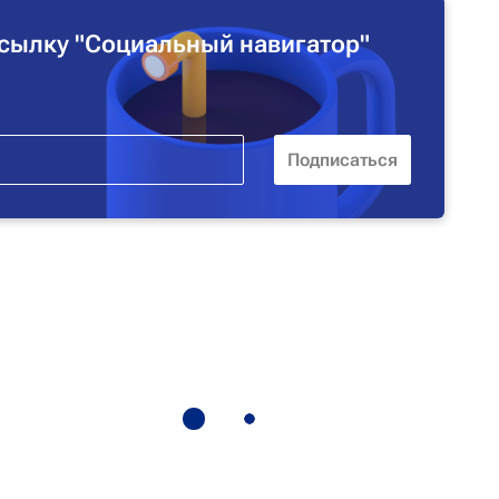
сылку "Социальный навигатор"