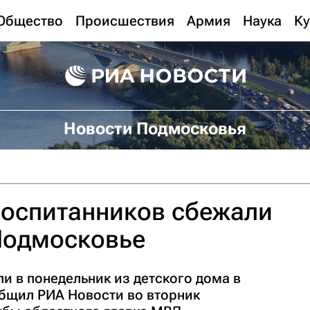
Общество
Происшествия
Армия
Наука
Ку
Новости Подмосковья
воспитанников сбежали
Подмосковье
и в понедельник из детского дома в
бщил РИА Новости во вторник