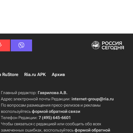
в RuStore
Ria.ru APK
Архив
Главный редактор:
Гаврилова А.В.
Адрес электронной почты Редакции:
internet-group@ria.ru
По вопросам размещения пресс-релизов и рекламы
воспользуйтесь
формой обратной связи
Телефон Редакции:
7 (495) 645-6601
Чтобы связаться с редакцией или сообщить обо всех
замеченных ошибках, воспользуйтесь
формой обратной