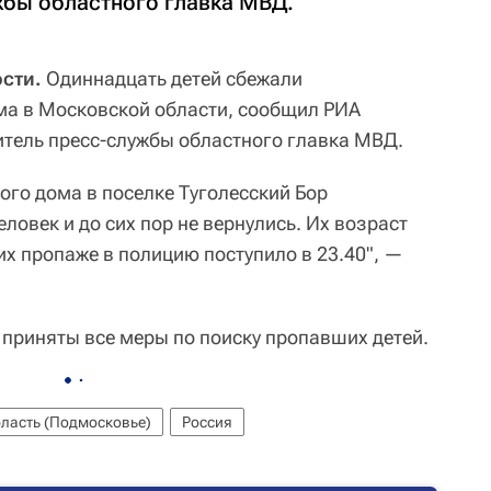
жбы областного главка МВД.
сти.
Одиннадцать детей сбежали
ома в Московской области, сообщил РИА
итель пресс-службы областного главка МВД.
кого дома в поселке Туголесский Бор
ловек и до сих пор не вернулись. Их возраст
 их пропаже в полицию поступило в 23.40", —
 приняты все меры по поиску пропавших детей.
ласть (Подмосковье)
Россия