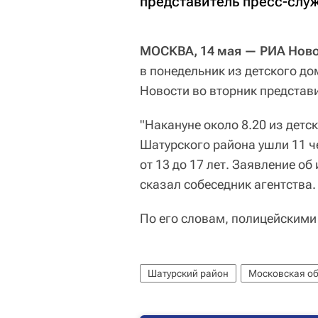
представитель пресс-слу
МОСКВА, 14 мая — РИА Ново
в понедельник из детского д
Новости во вторник представ
"Накануне около 8.20 из детс
Шатурского района ушли 11 че
от 13 до 17 лет. Заявление об
сказал собеседник агентства.
По его словам, полицейскими
Шатурский район
Московская об