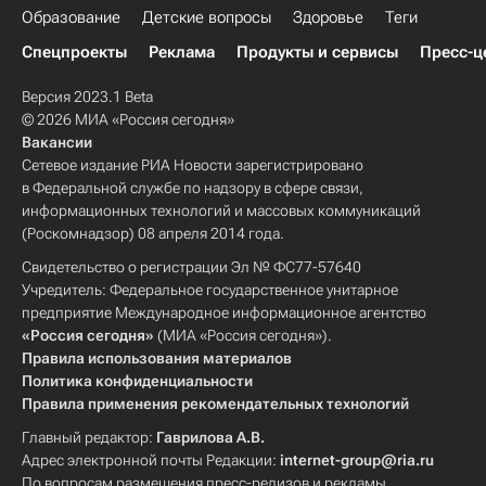
Образование
Детские вопросы
Здоровье
Теги
Спецпроекты
Реклама
Продукты и сервисы
Пресс-ц
Версия 2023.1 Beta
© 2026 МИА «Россия сегодня»
Вакансии
Сетевое издание РИА Новости зарегистрировано
в Федеральной службе по надзору в сфере связи,
информационных технологий и массовых коммуникаций
(Роскомнадзор) 08 апреля 2014 года.
Свидетельство о регистрации Эл № ФС77-57640
Учредитель: Федеральное государственное унитарное
предприятие Международное информационное агентство
«Россия сегодня»
(МИА «Россия сегодня»).
Правила использования материалов
Политика конфиденциальности
Правила применения рекомендательных технологий
Главный редактор:
Гаврилова А.В.
Адрес электронной почты Редакции:
internet-group@ria.ru
По вопросам размещения пресс-релизов и рекламы