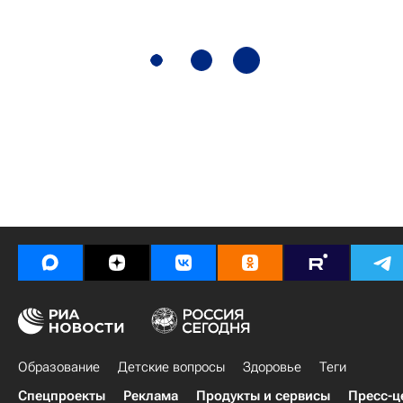
Образование
Детские вопросы
Здоровье
Теги
Спецпроекты
Реклама
Продукты и сервисы
Пресс-ц