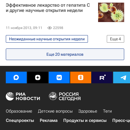
Эффективное лекарство от гепатита С
и другие научные открытия недели
11 ноября 2013, 09:11
22598
Неожиданные научные открытия недели
Еще
4
Открытия - РИА Наука
Наука
Еще
20
материалов
Жизнь без преград
Здоровье
Образование
Детские вопросы
Здоровье
Теги
Спецпроекты
Реклама
Продукты и сервисы
Пресс-ц