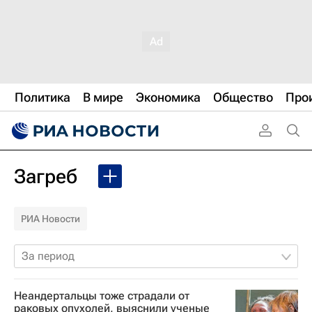
Политика
В мире
Экономика
Общество
Про
Загреб
РИА Новости
За период
Неандертальцы тоже страдали от
раковых опухолей, выяснили ученые