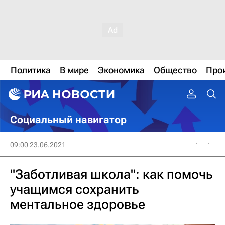
Политика
В мире
Экономика
Общество
Про
Социальный навигатор
09:00 23.06.2021
"Заботливая школа": как помочь
учащимся сохранить
ментальное здоровье