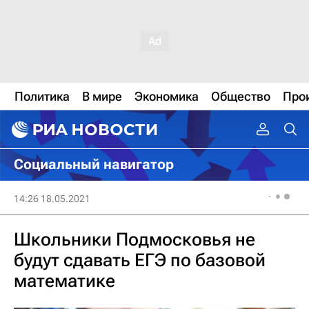
Политика
В мире
Экономика
Общество
Про
Социальный навигатор
14:26 18.05.2021
Школьники Подмосковья не
будут сдавать ЕГЭ по базовой
математике