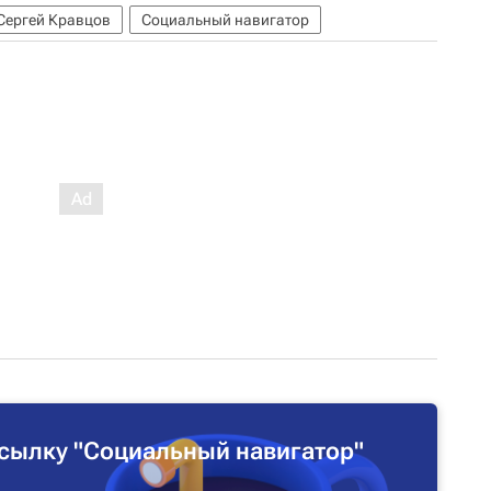
Сергей Кравцов
Социальный навигатор
сылку "Социальный навигатор"