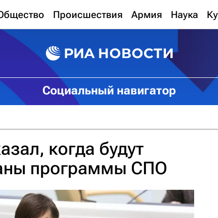
Общество
Происшествия
Армия
Наука
Ку
Социальный навигатор
азал, когда будут
аны программы СПО