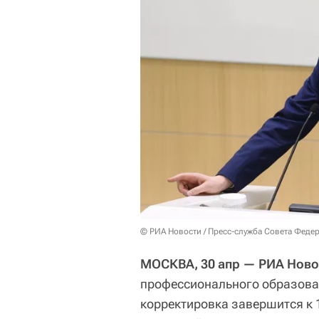
© РИА Новости / Пресс-служба Совета Феде
МОСКВА, 30 апр — РИА Ново
профессионального образован
корректировка завершится к