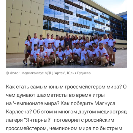
© Фото : Медиакампус МДЦ "Артек", Юлия Руднева
Как стать самым юным гроссмейстером мира? О
чем думают шахматисты во время игры
на Чемпионате мира? Как победить Магнуса
Карлсена? Об этом и многом другом медиаотряд
лагеря "Янтарный" поговорил с российским
гроссмейстером, чемпионом мира по быстрым