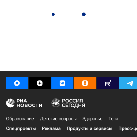
Образование
Детские вопросы
Здоровье
Теги
Спецпроекты
Реклама
Продукты и сервисы
Пресс-ц