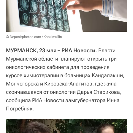
© Depositphotos.com / Khakimullin
МУРМАНСК, 23 мая – РИА Новости.
Власти
Мурманской области планируют открыть три
онкологических кабинета для проведения
курсов химиотерапии в больницах Кандалакши,
Мончегорска и Кировска-Апатитов, где жила
скончавшаяся от онкологии Дарья Старикова,
сообщила РИА Новости замгубернатора Инна
Погребняк.