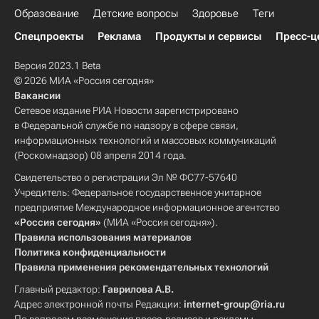
Образование
Детские вопросы
Здоровье
Теги
Спецпроекты
Реклама
Продукты и сервисы
Пресс-ц
Версия 2023.1 Beta
© 2026 МИА «Россия сегодня»
Вакансии
Сетевое издание РИА Новости зарегистрировано
в Федеральной службе по надзору в сфере связи,
информационных технологий и массовых коммуникаций
(Роскомнадзор) 08 апреля 2014 года.
Свидетельство о регистрации Эл № ФС77-57640
Учредитель: Федеральное государственное унитарное
предприятие Международное информационное агентство
«Россия сегодня»
(МИА «Россия сегодня»).
Правила использования материалов
Политика конфиденциальности
Правила применения рекомендательных технологий
Главный редактор:
Гаврилова А.В.
Адрес электронной почты Редакции:
internet-group@ria.ru