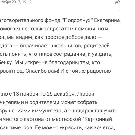
нтября 2017, 19:47
готворительного фонда "Подсолнух" Екатерина
помогает не только адресатам помощи, но и
од мы видим, как простое доброе дело —
едств — сплачивает школьников, родителей
ть понять, что такое сострадание, и увидеть,
бенку. Мы искренне благодарны тем, кто
ервый год. Спасибо вам! И с той же радостью
но с 13 ноября по 25 декабря. Любой
 учителями и родителями может собрать
нарушениями иммунитета, а в подарок получить
и чистого картона от мастерской "Картонный
 сантиметров. Ее можно украсить, как хочется,