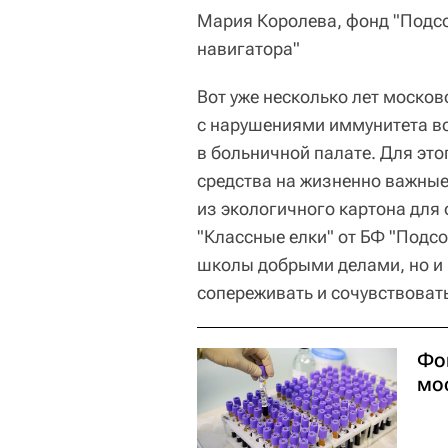
Мария Королева, фонд "Подсо
навигатора"
Вот уже несколько лет моско
с нарушениями иммунитета вст
в больничной палате. Для это
средства на жизненно важные
из экологичного картона для
"Классные елки" от БФ "Подсо
школы добрыми делами, но и
сопереживать и сочувствоват
Фо
мо