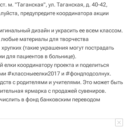
ст. м. "Таганская", ул. Таганская, д. 40-42,
луйста, предупредите координатора акции
игинальный дизайн и украсить ее всем классом.
 любые материалы для творчества
 хрупких (такие украшения могут пострадать
и для пациентов в больнице).
й елки координатору проекта и поделиться
ами #классныеелки2017 и #фондподсолнух.
дств с родителями и учителями. Это может быть
ительная ярмарка с продажей сувениров.
числить в фонд банковским переводом