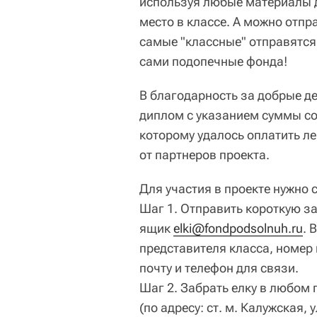
используя любые материалы д
место в классе. А можно отпр
самые "классные" отправятся 
сами подопечные фонда!
В благодарность за добрые д
диплом с указанием суммы со
которому удалось оплатить л
от партнеров проекта.
Для участия в проекте нужно 
Шаг 1. Отправить короткую з
ящик
elki@fondpodsolnuh.ru
. 
представителя класса, номер 
почту и телефон для связи.
Шаг 2. Забрать елку в любом
(по адресу: ст. м. Калужская, 