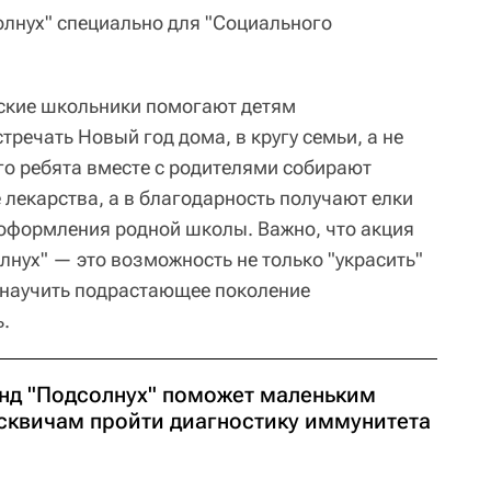
лнух" специально для "Социального
вские школьники помогают детям
речать Новый год дома, в кругу семьи, а не
го ребята вместе с родителями собирают
 лекарства, а в благодарность получают елки
 оформления родной школы. Важно, что акция
лнух" — это возможность не только "украсить"
 научить подрастающее поколение
ь.
нд "Подсолнух" поможет маленьким
сквичам пройти диагностику иммунитета