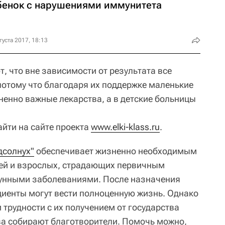
бенок с нарушениями иммунитета
густа 2017, 18:13
, что вне зависимости от результата все
потому что благодаря их поддержке маленькие
ненно важные лекарства, а в детские больницы
йти на сайте проекта
www.elki-klass.ru
.
дсолнух"
обеспечивает жизненно необходимым
ей и взрослых, страдающих первичным
унными заболеваниями. После назначения
иенты могут вести полноценную жизнь. Однако
 трудности с их получением от государства
ва собирают благотворители. Помочь можно,