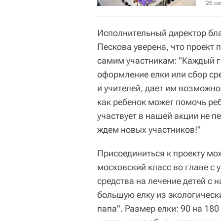
26 се
Исполнительный директор бла
Пескова уверена, что проект 
самим участникам: "Каждый г
оформление елки или сбор ср
и учителей, дает им возможнос
как ребенок может помочь ре
участвует в нашей акции не п
ждем новых участников!"
Присоединиться к проекту мож
московский класс во главе с
средства на лечение детей с 
большую елку из экологическ
папа". Размер елки: 90 на 180