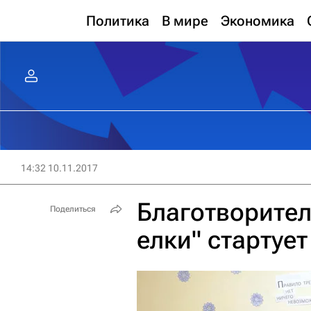
Политика
В мире
Экономика
14:32 10.11.2017
Благотворител
Поделиться
елки" стартует