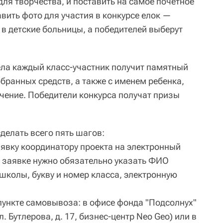
ля творчества, и поставить на самое почетное
авить фото для участия в конкурсе елок —
в детские больницы, а победителей выберут
ела каждый класс-участник получит памятный
бранных средств, а также с именем ребенка,
ечение. Победители конкурса получат призы
сделать всего пять шагов:
аявку координатору проекта на электронный
В заявке нужно обязательно указать ФИО
школы, букву и номер класса, электронную
 пункте самовывоза: в офисе фонда "Подсолнух"
ул. Бутлерова, д. 17, бизнес-центр Neo Geo) или в