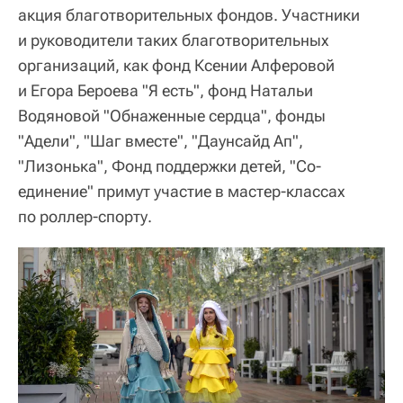
акция благотворительных фондов. Участники
и руководители таких благотворительных
организаций, как фонд Ксении Алферовой
и Егора Бероева "Я есть", фонд Натальи
Водяновой "Обнаженные сердца", фонды
"Адели", "Шаг вместе", "Даунсайд Ап",
"Лизонька", Фонд поддержки детей, "Со-
единение" примут участие в мастер-классах
по роллер-спорту.