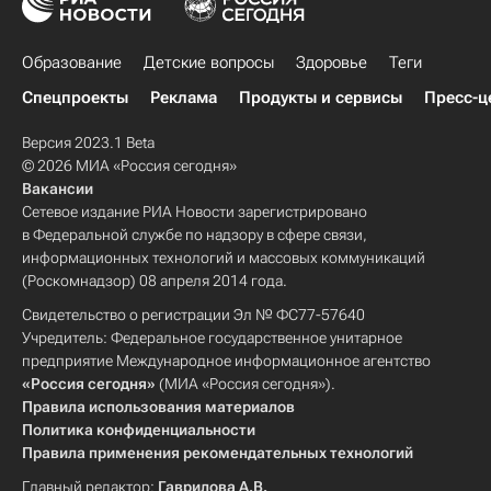
Образование
Детские вопросы
Здоровье
Теги
Спецпроекты
Реклама
Продукты и сервисы
Пресс-ц
Версия 2023.1 Beta
© 2026 МИА «Россия сегодня»
Вакансии
Сетевое издание РИА Новости зарегистрировано
в Федеральной службе по надзору в сфере связи,
информационных технологий и массовых коммуникаций
(Роскомнадзор) 08 апреля 2014 года.
Свидетельство о регистрации Эл № ФС77-57640
Учредитель: Федеральное государственное унитарное
предприятие Международное информационное агентство
«Россия сегодня»
(МИА «Россия сегодня»).
Правила использования материалов
Политика конфиденциальности
Правила применения рекомендательных технологий
Главный редактор:
Гаврилова А.В.