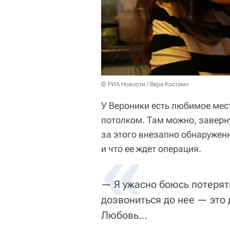
© РИА Новости / Вера Костамо
У Вероники есть любимое мес
потолком. Там можно, завернув
за этого внезапно обнаружен
и что ее ждет операция.
— Я ужасно боюсь потерять
дозвониться до нее — это
Любовь…