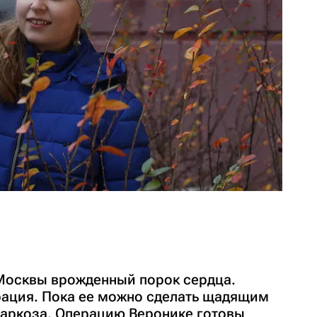
 Москвы врожденный порок сердца.
ация. Пока ее можно сделать щадящим
наркоза. Операцию Веронике готовы