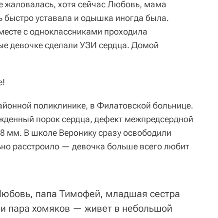
е жаловалась, хотя сейчас Любовь, мама
ь быстро уставала и одышка иногда была.
вместе с одноклассниками проходила
ые девочке сделали УЗИ сердца. Домой
е!
айонной поликлинике, в Филатовской больнице.
жденный порок сердца, дефект межпредсердной
,8 мм. В школе Веронику сразу освободили
льно расстроило — девочка больше всего любит
юбовь, папа Тимофей, младшая сестра
 и пара хомяков — живет в небольшой