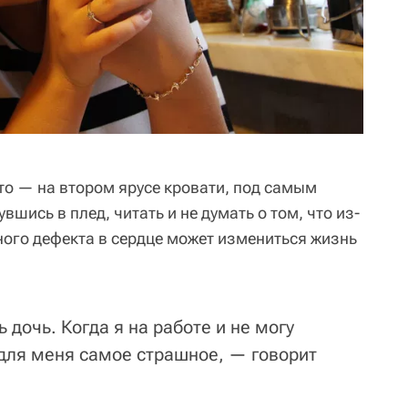
то — на втором ярусе кровати, под самым
шись в плед, читать и не думать о том, что из-
ного дефекта в сердце может измениться жизнь
 дочь. Когда я на работе и не могу
 для меня самое страшное, — говорит