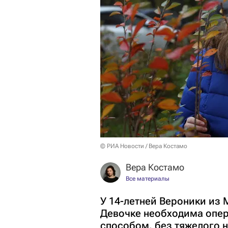
© РИА Новости / Вера Костамо
Вера Костамо
Все материалы
У 14-летней Вероники из
Девочке необходима опер
способом, без тяжелого 