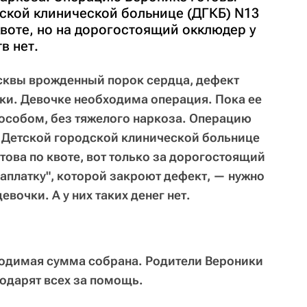
дской клинической больнице (ДГКБ) N13
воте, но на дорогостоящий окклюдер у
в нет.
осквы врожденный порок сердца, дефект
и. Девочке необходима операция. Пока ее
собом, без тяжелого наркоза. Операцию
в Детской городской клинической больнице
това по квоте, вот только за дорогостоящий
платку", которой закроют дефект, — нужно
евочки. А у них таких денег нет.
ходимая сумма собрана. Родители Вероники
одарят всех за помощь.