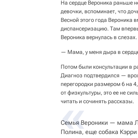
На сердце Вероника раньше н
девочки, вспоминает, что доч
Весной этого года Вероника 
диспансеризацию. Там вперв
Вероника вернулась в слезах.
— Мама, у меня дыра в сердц
Потом были консультации в р
Диагноз подтвердился — вро
перегородки размером 6 на 4
от физкультуры, это ее не си
читать и сочинять рассказы.
Семья Вероники — мама Л
Полина, еще собака Кэрри