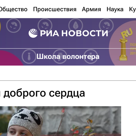
Общество
Происшествия
Армия
Наука
Ку
Школа волонтера
я доброго сердца