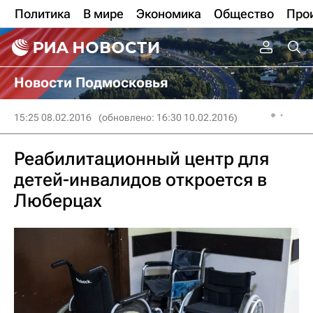
Политика
В мире
Экономика
Общество
Про
Новости Подмосковья
15:25 08.02.2016
(обновлено: 16:30 10.02.2016)
Реабилитационный центр для
детей-инвалидов откроется в
Люберцах