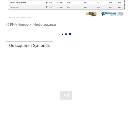
© РИА Новости, Инфографика
Quacquarelli Symonds