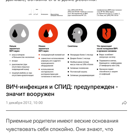
ВИЧ-инфекция и СПИД: предупрежден -
значит вооружен
1 декабря 2012, 10:00
Приемные родители имеют веские основания
чувствовать себя спокойно. Они знают, что