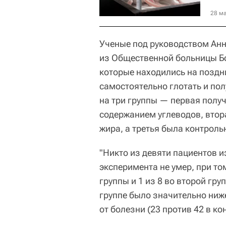
28 ма
Ученые под руководством Анне
из Общественной больницы Бо
которые находились на поздн
самостоятельно глотать и пол
на три группы — первая полу
содержанием углеводов, вто
жира, а третья была контроль
"Никто из девяти пациентов и
эксперимента не умер, при то
группы и 1 из 8 во второй гру
группе было значительно ниж
от болезни (23 против 42 в ко