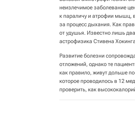
неизлечимое заболевание цен
к параличу и атрофии мышц, 
за процесс дыхания. Как прав
от удушья. Известно лишь два
астрофизика Стивена Хокинга
Развитие болезни сопровожд
отложений, однако те пациен
как правило, живут дольше по
которое проводилось в 12 ме
проверить, как высококалори