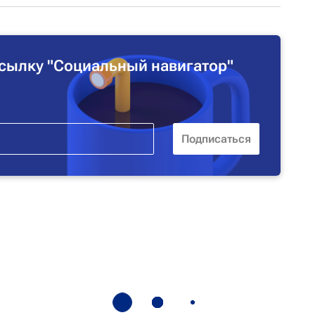
сылку "Социальный навигатор"