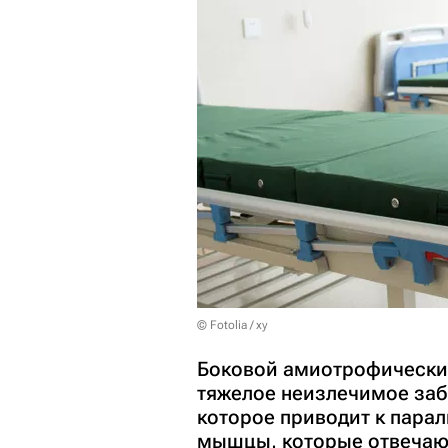
© Fotolia / xy
Боковой амиотрофический
тяжелое неизлечимое заб
которое приводит к пара
мышцы, которые отвечают