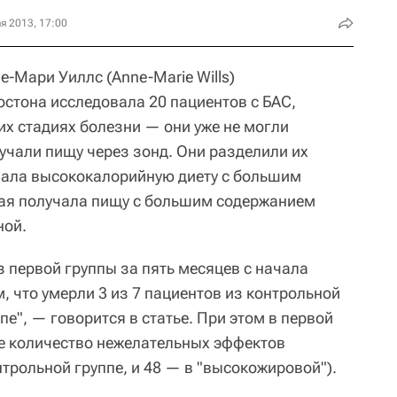
я 2013, 17:00
-Мари Уиллс (Anne-Marie Wills)
стона исследовала 20 пациентов с БАС,
их стадиях болезни — они уже не могли
учали пищу через зонд. Они разделили их
чала высококалорийную диету с большим
рая получала пищу с большим содержанием
ной.
з первой группы за пять месяцев с начала
м, что умерли 3 из 7 пациентов из контрольной
ппе", — говорится в статье. При этом в первой
е количество нежелательных эффектов
нтрольной группе, и 48 — в "высокожировой").