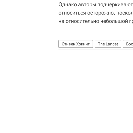
Однако авторы подчеркивают,
относиться осторожно, поскол
на относительно небольшой г
Стивен Хокинг
The Lancet
Бос