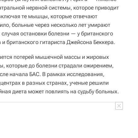
тральной нервной системы, которое приводит
включая те мышцы, которые отвечают
ило, больные через несколько лет умирают
 случая остановки болезни — у британского
 и британского гитариста Джейсона Беккера.
ается потерей мышечной массы и жировых
ты, которые до болезни страдали ожирением,
сле начала БАС. В рамках исследования,
дцентрах в разных странах, ученые решили
йная диета может повлиять на судьбу больных.