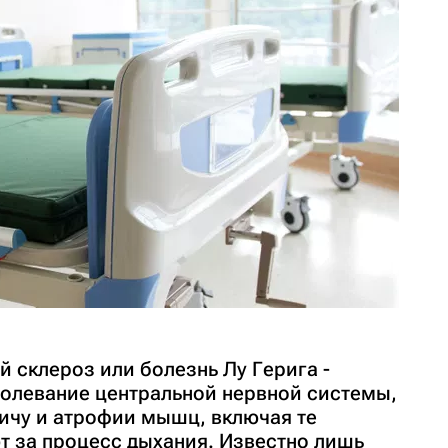
 склероз или болезнь Лу Герига -
олевание центральной нервной системы,
личу и атрофии мышц, включая те
 за процесс дыхания. Известно лишь