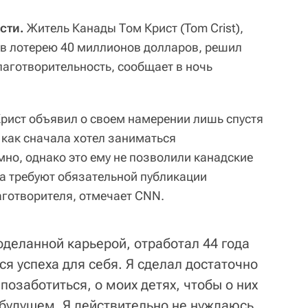
сти.
Житель Канады Том Крист (Tom Crist),
 в лотерею 40 миллионов долларов, решил
лаготворительность, сообщает в ночь
рист объявил о своем намерении лишь спустя
 как сначала хотел заниматься
но, однако это ему не позволили канадские
а требуют обязательной публикации
готворителя, отмечает CNN.
оделанной карьерой, отработал 44 года
ся успеха для себя. Я сделал достаточно
 позаботиться, о моих детях, чтобы о них
 будущем. Я действительно не нуждаюсь