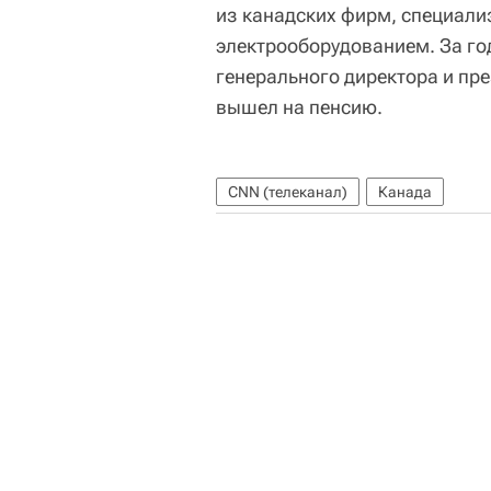
из канадских фирм, специали
электрооборудованием. За го
генерального директора и пре
вышел на пенсию.
CNN (телеканал)
Канада