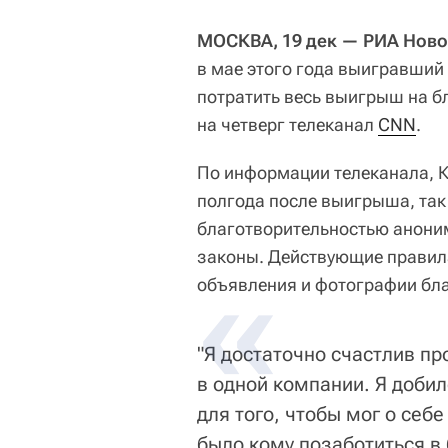
МОСКВА, 19 дек — РИА Ново
в мае этого года выигравший
потратить весь выигрыш на б
на четверг телеканал
CNN
.
По информации телеканала, К
полгода после выигрыша, так
благотворительностью аноним
законы. Действующие правил
объявления и фотографии бла
"Я достаточно счастлив пр
в одной компании. Я добил
для того, чтобы мог о себе
было кому позаботиться в