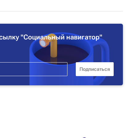
сылку "Социальный навигатор"