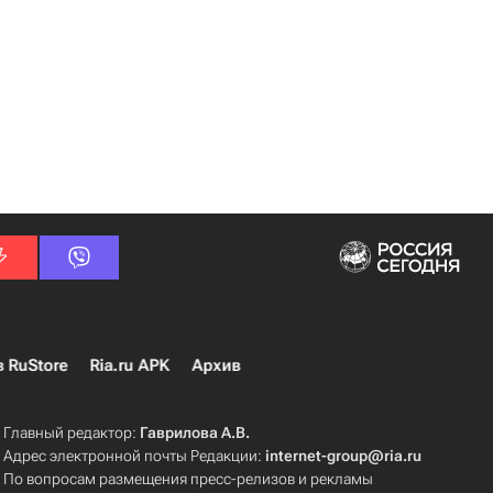
в RuStore
Ria.ru APK
Архив
Главный редактор:
Гаврилова А.В.
Адрес электронной почты Редакции:
internet-group@ria.ru
По вопросам размещения пресс-релизов и рекламы