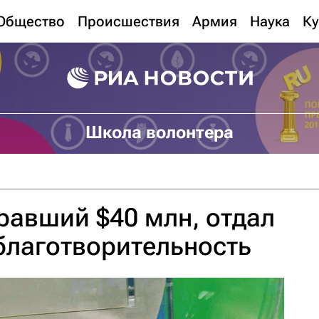
Общество
Происшествия
Армия
Наука
Ку
Школа волонтера
равший $40 млн, отдал
 благотворительность