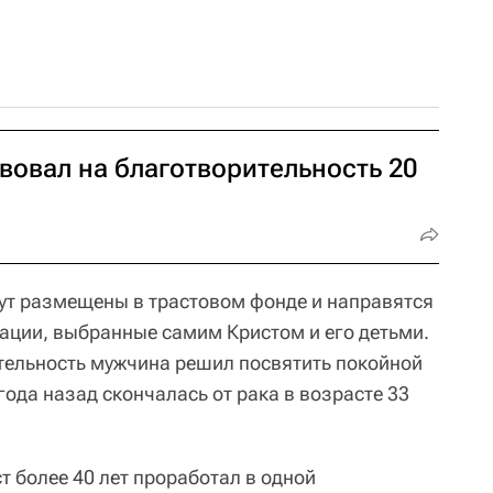
вовал на благотворительность 20
дут размещены в трастовом фонде и направятся
ации, выбранные самим Кристом и его детьми.
тельность мужчина решил посвятить покойной
года назад скончалась от рака в возрасте 33
т более 40 лет проработал в одной