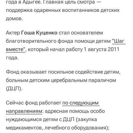
года в Адыгее. Главная цель смотра —
поддержка одаренных воспитанников детских
домов.
Актер
Гоша Куценко
стал основателем
благотворительного фонда помощи детям
"Шаг 
вместе"
, который начал работу 1 августа 2011
года.
Фонд оказывает посильное содействие детям,
больным детским церебральным параличом
(ДЦП).
Сейчас фонд работает
по следующим 
направлениям
: адресная помощь особо
нуждающимся детям с ДЦП (закупка
медикаментов, лечебного оборудования);