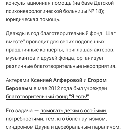
консультационная помощь (на базе Детской
психоневрологической больницы № 18);
юридическая помощь.
Дважды в год благотворительный фонд "Шаг
вместе" проводит для своих подопечных
праздничные концерты, приглашая актеров,
музыкантов и друзей фонда, организует
различные благотворительные мероприятия.
Актерами
Ксенией Алферовой
и
Егором
Бероевым
в мае 2012 года был учрежден
благотворительный фонд "Я есть!"
.
Его задача —
помогать детям с особыми 
потребностями
, тем, кто болен аутизмом,
синдромом Дауна и церебральным параличом.