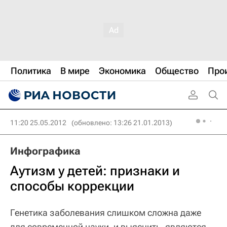
Политика
В мире
Экономика
Общество
Про
11:20 25.05.2012
(обновлено: 13:26 21.01.2013)
Инфографика
Аутизм у детей: признаки и
способы коррекции
Генетика заболевания слишком сложна даже
для современной науки, и выяснить, являются