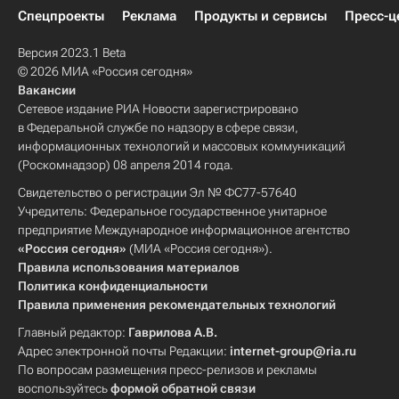
Спецпроекты
Реклама
Продукты и сервисы
Пресс-ц
Версия 2023.1 Beta
© 2026 МИА «Россия сегодня»
Вакансии
Сетевое издание РИА Новости зарегистрировано
в Федеральной службе по надзору в сфере связи,
информационных технологий и массовых коммуникаций
(Роскомнадзор) 08 апреля 2014 года.
Свидетельство о регистрации Эл № ФС77-57640
Учредитель: Федеральное государственное унитарное
предприятие Международное информационное агентство
«Россия сегодня»
(МИА «Россия сегодня»).
Правила использования материалов
Политика конфиденциальности
Правила применения рекомендательных технологий
Главный редактор:
Гаврилова А.В.
Адрес электронной почты Редакции:
internet-group@ria.ru
По вопросам размещения пресс-релизов и рекламы
воспользуйтесь
формой обратной связи