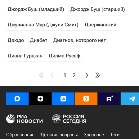
Джордж Буш (младший)
Джордж Буш (старший)
Джулианна Мур (Джули Смит)
Дзержинский
Дзюдо
Диабет
Диагноз, которого нет
Диана Гурцкая
Дилма Русеф
1
2
Образование
Детские вопросы
Здоровье
Теги