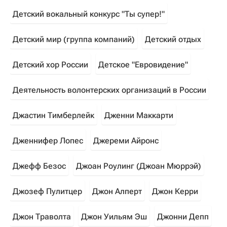
Детский вокальный конкурс "Ты супер!"
Детский мир (группа компаний)
Детский отдых
Детский хор России
Детское "Евровидение"
Деятельность волонтерских организаций в России
Джастин Тимберлейк
Дженни Маккарти
Дженнифер Лопес
Джереми Айронс
Джефф Безос
Джоан Роулинг (Джоан Мюррэй)
Джозеф Пулитцер
Джон Алперт
Джон Керри
Джон Траволта
Джон Уильям Эш
Джонни Депп