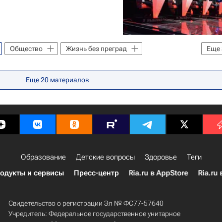
Общество
Жизнь без преград
Еще
рительность
Россия
Еще
20
материалов
Образование
Детские вопросы
Здоровье
Теги
одукты и сервисы
Пресс-центр
Ria.ru в AppStore
Ria.ru 
Свидетельство о регистрации Эл № ФС77-57640
Учредитель: Федеральное государственное унитарное