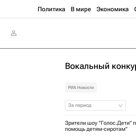
Политика
В мире
Экономика
Вокальный конкур
РИА Новости
За период
Зрители шоу "Голос.Дети" 
помощь детям-сиротам"