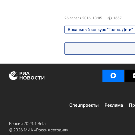
26 апреля 2016, 18:05
1657
Вокальный конкурс "Голос. Дети"
Школа волонтера
Благотво
Спецпроекты
Реклама
Пр
Версия 2023.1 Beta
© 2026 МИА «Россия сегодня»