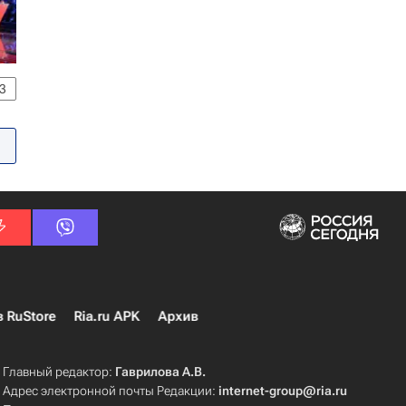
3
в RuStore
Ria.ru APK
Архив
Главный редактор:
Гаврилова А.В.
Адрес электронной почты Редакции:
internet-group@ria.ru