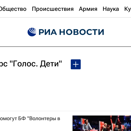
Общество
Происшествия
Армия
Наука
Ку
с "Голос. Дети"
помогут БФ "Волонтеры в