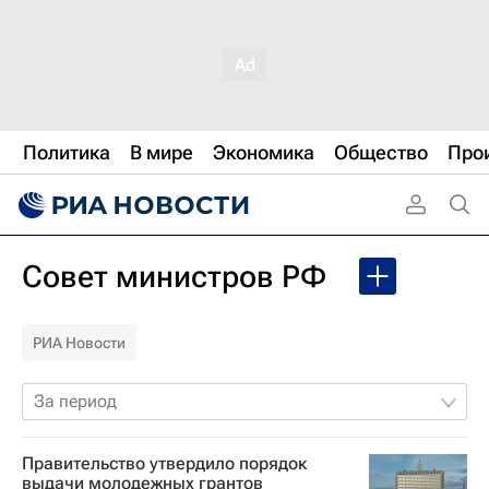
Политика
В мире
Экономика
Общество
Про
Совет министров РФ
РИА Новости
За период
Правительство утвердило порядок
выдачи молодежных грантов