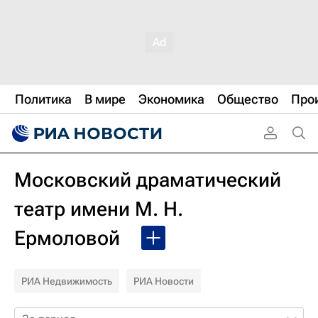
Политика
В мире
Экономика
Общество
Про
Московский драматический
театр имени М. Н.
Ермоловой
РИА Недвижимость
РИА Новости