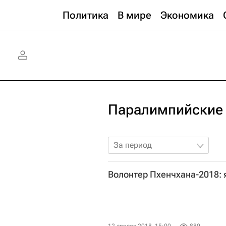
Политика
В мире
Экономика
Паралимпийские 
За период
Волонтер Пхенчхана-2018: 