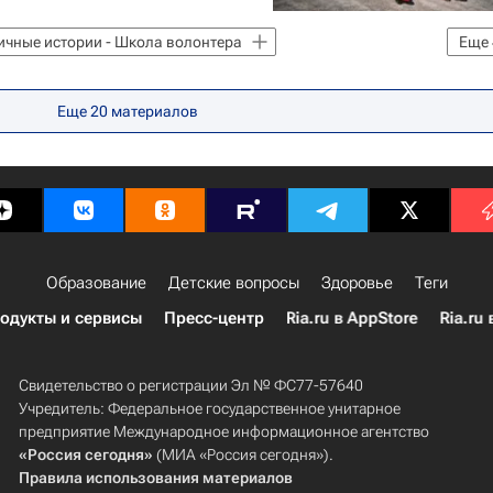
ичные истории - Школа волонтера
Еще
ое волонтерство - Школа волонтера
Пхенчхан
Еще
20
материалов
Образование
Детские вопросы
Здоровье
Теги
одукты и сервисы
Пресс-центр
Ria.ru в AppStore
Ria.ru 
Свидетельство о регистрации Эл № ФС77-57640
Учредитель: Федеральное государственное унитарное
предприятие Международное информационное агентство
«Россия сегодня»
(МИА «Россия сегодня»).
Правила использования материалов