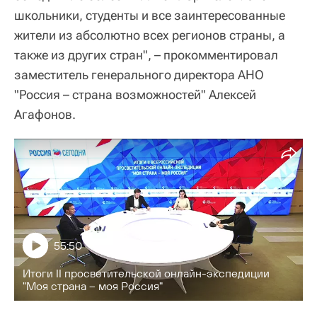
школьники, студенты и все заинтересованные
жители из абсолютно всех регионов страны, а
также из других стран", – прокомментировал
заместитель генерального директора АНО
"Россия – страна возможностей" Алексей
Агафонов.
55:50
Итоги II просветительской онлайн-экспедиции
"Моя страна – моя Россия"