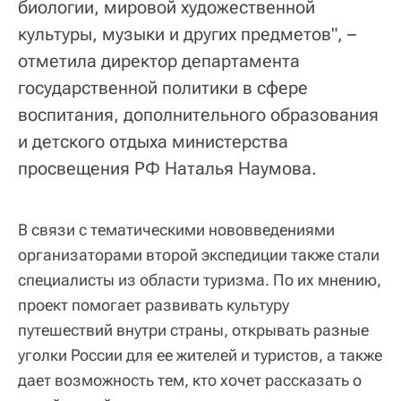
биологии, мировой художественной
культуры, музыки и других предметов", –
отметила директор департамента
государственной политики в сфере
воспитания, дополнительного образования
и детского отдыха министерства
просвещения РФ Наталья Наумова.
В связи с тематическими нововведениями
организаторами второй экспедиции также стали
специалисты из области туризма. По их мнению,
проект помогает развивать культуру
путешествий внутри страны, открывать разные
уголки России для ее жителей и туристов, а также
дает возможность тем, кто хочет рассказать о