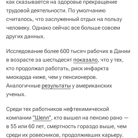
как сказывается на здоровье прекращение
трудовой деятельности. По умолчанию
считалось, что заслуженный отдых на пользу
человеку. Однако сейчас все больше совсем
других данных.
Исследование более 600 тысяч рабочих в Дании
в возрасте за шестьдесят
показало
, что у тех,
кто продолжал работать, риск инфаркта
миокарда ниже, чем у пенсионеров.
Аналогичные
результаты
у американских
ученых.
Среди тех работников нефтехимической
компании
"Шелл"
, кто вышел на пенсию рано —
в 55 или 60 лет, смертность гораздо выше, чем
среди их ровесников, продолживших карьеру.