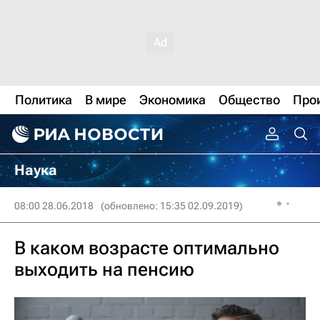
Политика
В мире
Экономика
Общество
Про
Наука
08:00 28.06.2018
(обновлено: 15:35 02.09.2019)
В каком возрасте оптимально
выходить на пенсию