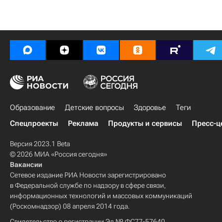
Образование
Детские вопросы
Здоровье
Теги
Спецпроекты
Реклама
Продукты и сервисы
Пресс-ц
Версия 2023.1 Beta
© 2026 МИА «Россия сегодня»
Вакансии
Сетевое издание РИА Новости зарегистрировано
в Федеральной службе по надзору в сфере связи,
информационных технологий и массовых коммуникаций
(Роскомнадзор) 08 апреля 2014 года.
Свидетельство о регистрации Эл № ФС77-57640